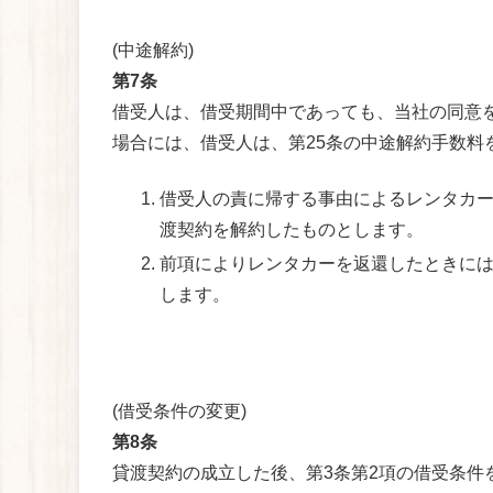
(中途解約)
第7条
借受人は、借受期間中であっても、当社の同意
場合には、借受人は、第25条の中途解約手数料
借受人の責に帰する事由によるレンタカ
渡契約を解約したものとします。
前項によりレンタカーを返還したときには
します。
(借受条件の変更)
第8条
貸渡契約の成立した後、第3条第2項の借受条件