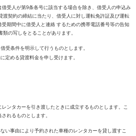
は借受人が第9条各号に該当する場合を除き、借受人の申込み
貸渡契約の締結に当たり、借受人に対し運転免許証及び運転
借受期間中に借受人と連絡 するための携帯電話番号等の告知
書類の写しをとることがあります。
める借受条件を明示して行うものとします。
別に定める貸渡料金を申し受けます。
にレンタカーを引き渡したときに成立するものとします。こ
当されるものとします。
らない事由により予約された車種のレンタカーを貸し渡すこ