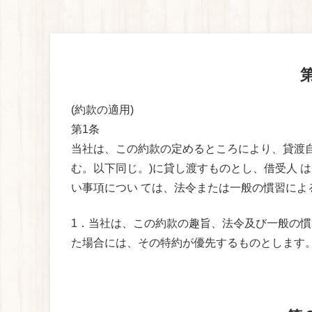
(約款の適用)
第1条
当社は、この約款の定めるところにより、貸渡自
む。以下同じ。)に貸し渡すものとし、借受人
い事項につい ては、法令または一般の慣習によ
1．当社は、この約款の趣旨、法令及び一般の慣
た場合には、その特約が優先するものとします