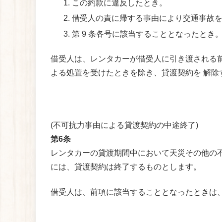
この約款に違反したとき。
借受人の責に帰する事由により交通事故
第 9 条各号に該当することとなったとき
借受人は、レンタカーが借受人に引き渡される前
よる処置を受けたときを除き、貸渡契約を 解除す
(不可抗力事由による貸渡契約の中途終了)
第6条
レンタカーの貸渡期間中において天災その他の不
には、貸渡契約は終了するものとします。
借受人は、前項に該当することとなったときは