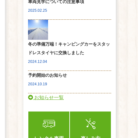
車両見学についての注意事項
2025.02.25
冬の準備万端！キャンピングカーをスタッ
ドレスタイヤに交換しました
2024.12.04
予約開始のお知らせ
2024.10.19
お知らせ一覧