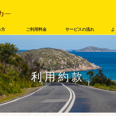
み方
ご利用料金
サービスの流れ
よ
利用約款