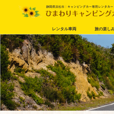
レンタル車両
旅の楽し