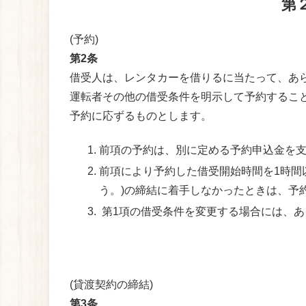
第
(予約)
第2条
借受人は、レンタカーを借りるに当たって、あら
運転者その他の借受条件を明示して予約すること
予約に応ずるものとします。
前項の予約は、別に定める予約申込金を
前項により予約した借受開始時間を1時間
う。)の締結に着手しなかったときは、予
第1項の借受条件を変更する場合には、あ
(貸渡契約の締結)
第3条