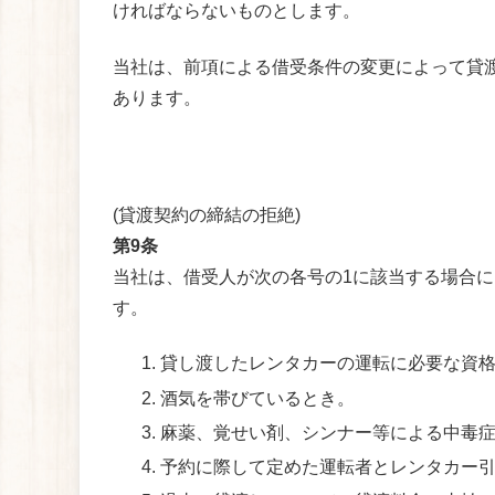
ければならないものとします。
当社は、前項による借受条件の変更によって貸渡
あります。
(貸渡契約の締結の拒絶)
第9条
当社は、借受人が次の各号の1に該当する場合に
す。
貸し渡したレンタカーの運転に必要な資
酒気を帯びているとき。
麻薬、覚せい剤、シンナー等による中毒
予約に際して定めた運転者とレンタカー引