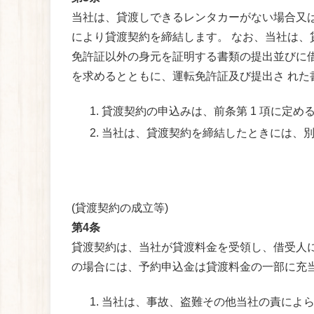
当社は、貸渡しできるレンタカーがない場合又
により貸渡契約を締結します。 なお、当社は、
免許証以外の身元を証明する書類の提出並びに
を求めるとともに、運転免許証及び提出さ れた
貸渡契約の申込みは、前条第 1 項に定
当社は、貸渡契約を締結したときには、
(貸渡契約の成立等)
第4条
貸渡契約は、当社が貸渡料金を受領し、借受人
の場合には、予約申込金は貸渡料金の一部に充
当社は、事故、盗難その他当社の責によ