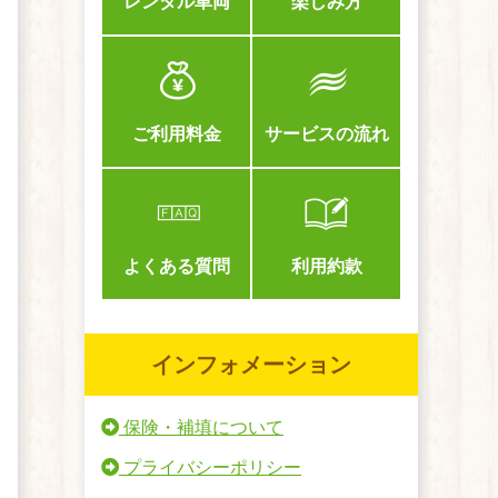
レンタル車両
楽しみ方
ご利用料金
サービスの流れ
よくある質問
利用約款
インフォメーション
保険・補填について
プライバシーポリシー