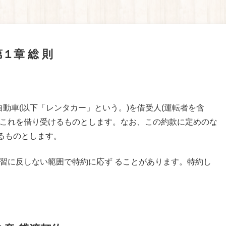
第１章 総 則
動車(以下「レンタカー」という。)を借受人(運転者を含
 はこれを借り受けるものとします。なお、この約款に定めのな
るものとします。
習に反しない範囲で特約に応ず ることがあります。特約し
。