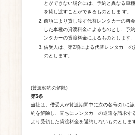
とができない場合には、予約と異なる車
を貸し渡すことができるものとしま す。
前項により貸し渡す代替レンタカーの料金
した車種の貸渡料金によるものとし、予約
ンタカーの貸渡料金によるものとします
借受人は、第2項による代替レンタカーの貸
のとします。
(貸渡契約の解除)
第5条
当社は、借受人が貸渡期間中に次の各号の1に該
約を解除し、直ちにレンタカーの返還を請求する
より受領した貸渡料金を返納しないものとしま