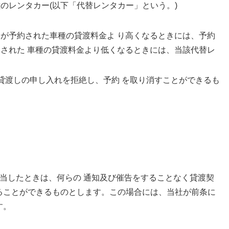
種のレンタカー(以下「代替レンタカー」という。)
が予約された車種の貸渡料金よ り高くなるときには、予約
された 車種の貸渡料金より低くなるときには、当該代替レ
。
渡しの申し入れを拒絶し、予約 を取り消すことができるも
当したときは、何らの 通知及び催告をすることなく貸渡契
ことができるものとします。この場合には、当社が前条に
す。