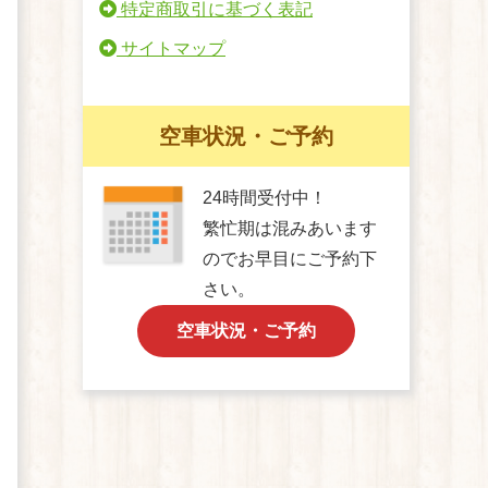
特定商取引に基づく表記
サイトマップ
空車状況・ご予約
24時間受付中！
繁忙期は混みあいます
のでお早目にご予約下
さい。
空車状況・ご予約