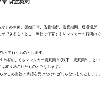
２章 貸渡契約
かじめ車種、開始日時、借受場所、借受期間、返還場所、
ができるものとし、当社は保有するレンタカーの範囲内で
支払って行うものとします。
以上経過してもレンタカー貸渡契 約(以下「貸渡契約」とい
約は取り消されたものとみなします。
らかじめ当社の承認を受けなければならないものとします。