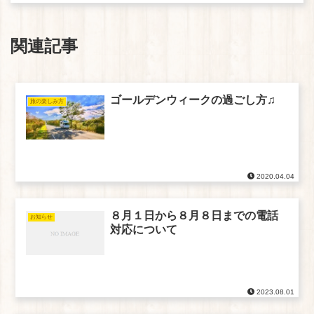
関連記事
ゴールデンウィークの過ごし方♫
旅の楽しみ方
2020.04.04
８月１日から８月８日までの電話
お知らせ
対応について
2023.08.01