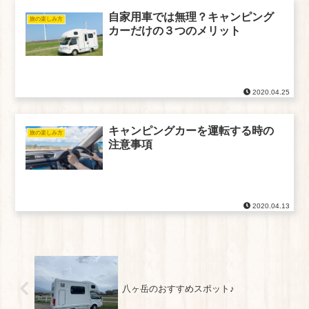
自家用車では無理？キャンピング
旅の楽しみ方
カーだけの３つのメリット
2020.04.25
キャンピングカーを運転する時の
旅の楽しみ方
注意事項
2020.04.13
八ヶ岳のおすすめスポット♪