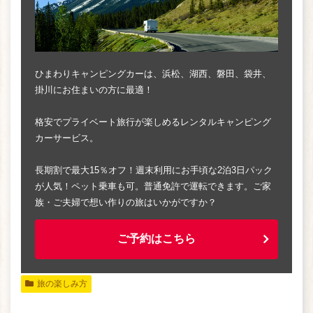
ひまわりキャンピングカーは、浜松、湖西、磐田、袋井、
掛川にお住まいの方に最適！
格安でプライベート旅行が楽しめるレンタルキャンピング
カーサービス。
長期割で最大15％オフ！週末利用にお手頃な2泊3日パック
が人気！ペット乗車も可。普通免許で運転できます。ご家
族・ご夫婦で想い作りの旅はいかがですか？
ご予約はこちら
旅の楽しみ方